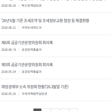
2026.06.26.
혁신정책담당관
'26년 6월 기준 조세조약 및 조세정보교환 협정 등 체결현황
2026.06.22.
국제조세제도과
제6회 공공기관운영위원회 회의록
2026.06.19.
공공정책총괄과
제5회 공공기관운영위원회 회의록
2026.05.29.
공공정책총괄과
재정경제부 소속 위원회 현황('26.3월말 기준)
2026.05.26.
규제개혁법무담당관