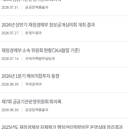
2026.07.31.
공공정책총괄과
2026년 상반기 재정경제부 정보공개심의회 개최 결과
2026.07.27.
운영지원과
재정경제부 소속 위원회 현황('26.6월말 기준)
2026.07.14.
규제개혁법무담당관
2026년 1분기 해외직접투자 동향
2026.06.30.
국제경제과
제7회 공공기관운영위원회 회의록
2026.06.30.
공공정책총괄과
2025년도 재정경제부 자체평가 행정관리역량부문 운영실태 점검결과