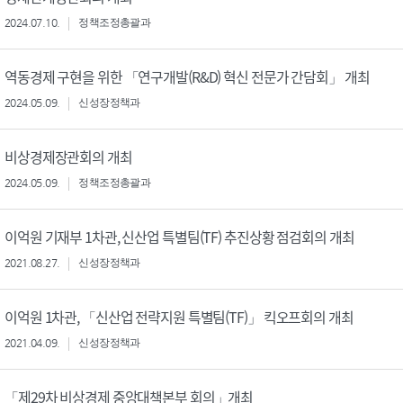
2024.07.10.
정책조정총괄과
역동경제 구현을 위한 「연구개발(R&D) 혁신 전문가 간담회」 개최
2024.05.09.
신성장정책과
비상경제장관회의 개최
2024.05.09.
정책조정총괄과
이억원 기재부 1차관, 신산업 특별팀(TF) 추진상황 점검회의 개최
2021.08.27.
신성장정책과
이억원 1차관, 「신산업 전략지원 특별팀(TF)」 킥오프회의 개최
2021.04.09.
신성장정책과
「제29차 비상경제 중앙대책본부 회의」개최