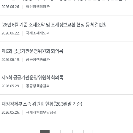
2026.06.26.
혁신정책담당관
'26년 6월 기준 조세조약 및 조세정보교환 협정 등 체결현황
2026.06.22.
국제조세제도과
제6회 공공기관운영위원회 회의록
2026.06.19.
공공정책총괄과
제5회 공공기관운영위원회 회의록
2026.05.29.
공공정책총괄과
재정경제부 소속 위원회 현황('26.3월말 기준)
2026.05.26.
규제개혁법무담당관