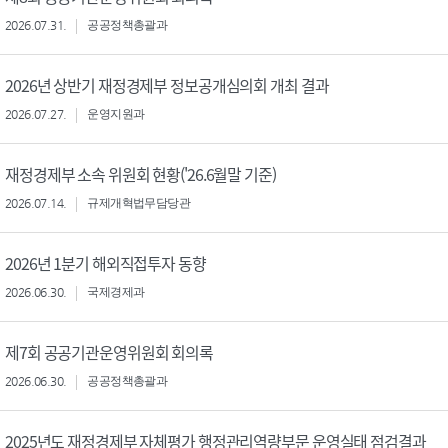
2026.07.31.
공공정책총괄과
2026년 상반기 재정경제부 정보공개심의회 개최 결과
2026.07.27.
운영지원과
재정경제부 소속 위원회 현황('26.6월말 기준)
2026.07.14.
규제개혁법무담당관
2026년 1분기 해외직접투자 동향
2026.06.30.
국제경제과
제7회 공공기관운영위원회 회의록
2026.06.30.
공공정책총괄과
2025년도 재정경제부 자체평가 행정관리역량부문 운영실태 점검결과