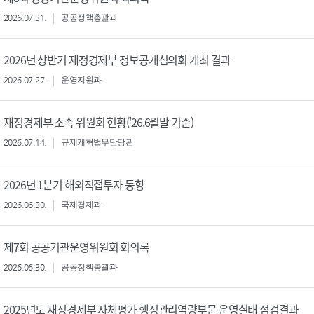
2026.07.31.
공공정책총괄과
2026년 상반기 재정경제부 정보공개심의회 개최 결과
2026.07.27.
운영지원과
재정경제부 소속 위원회 현황('26.6월말 기준)
2026.07.14.
규제개혁법무담당관
2026년 1분기 해외직접투자 동향
2026.06.30.
국제경제과
제7회 공공기관운영위원회 회의록
2026.06.30.
공공정책총괄과
2025년도 재정경제부 자체평가 행정관리역량부문 운영실태 점검결과