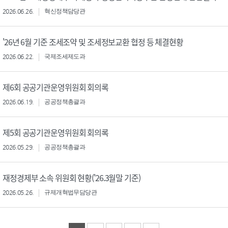
2026.06.26.
혁신정책담당관
'26년 6월 기준 조세조약 및 조세정보교환 협정 등 체결현황
2026.06.22.
국제조세제도과
제6회 공공기관운영위원회 회의록
2026.06.19.
공공정책총괄과
제5회 공공기관운영위원회 회의록
2026.05.29.
공공정책총괄과
재정경제부 소속 위원회 현황('26.3월말 기준)
2026.05.26.
규제개혁법무담당관