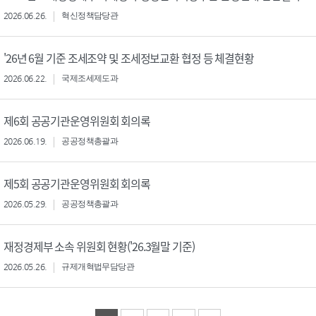
2026.06.26.
혁신정책담당관
'26년 6월 기준 조세조약 및 조세정보교환 협정 등 체결현황
2026.06.22.
국제조세제도과
제6회 공공기관운영위원회 회의록
2026.06.19.
공공정책총괄과
제5회 공공기관운영위원회 회의록
2026.05.29.
공공정책총괄과
재정경제부 소속 위원회 현황('26.3월말 기준)
2026.05.26.
규제개혁법무담당관