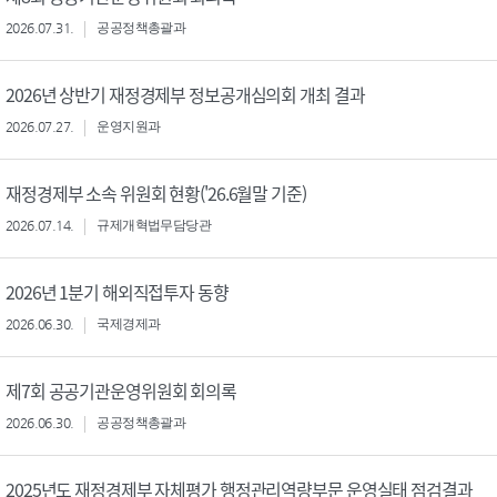
2026.07.31.
공공정책총괄과
2026년 상반기 재정경제부 정보공개심의회 개최 결과
2026.07.27.
운영지원과
재정경제부 소속 위원회 현황('26.6월말 기준)
2026.07.14.
규제개혁법무담당관
2026년 1분기 해외직접투자 동향
2026.06.30.
국제경제과
제7회 공공기관운영위원회 회의록
2026.06.30.
공공정책총괄과
2025년도 재정경제부 자체평가 행정관리역량부문 운영실태 점검결과