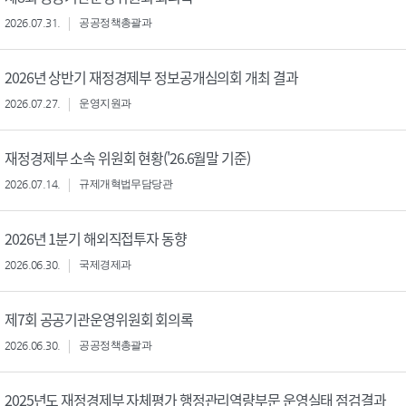
2026.07.31.
공공정책총괄과
2026년 상반기 재정경제부 정보공개심의회 개최 결과
2026.07.27.
운영지원과
재정경제부 소속 위원회 현황('26.6월말 기준)
2026.07.14.
규제개혁법무담당관
2026년 1분기 해외직접투자 동향
2026.06.30.
국제경제과
제7회 공공기관운영위원회 회의록
2026.06.30.
공공정책총괄과
2025년도 재정경제부 자체평가 행정관리역량부문 운영실태 점검결과