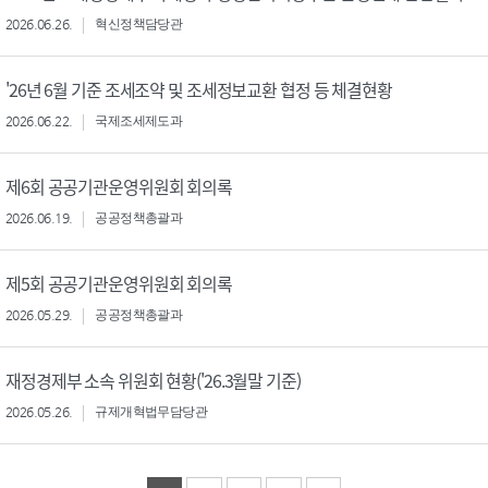
2026.06.26.
혁신정책담당관
'26년 6월 기준 조세조약 및 조세정보교환 협정 등 체결현황
2026.06.22.
국제조세제도과
제6회 공공기관운영위원회 회의록
2026.06.19.
공공정책총괄과
제5회 공공기관운영위원회 회의록
2026.05.29.
공공정책총괄과
재정경제부 소속 위원회 현황('26.3월말 기준)
2026.05.26.
규제개혁법무담당관