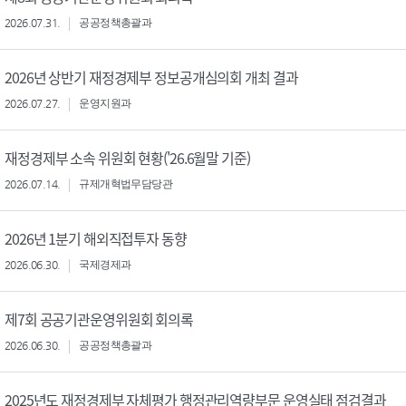
2026.07.31.
공공정책총괄과
2026년 상반기 재정경제부 정보공개심의회 개최 결과
2026.07.27.
운영지원과
재정경제부 소속 위원회 현황('26.6월말 기준)
2026.07.14.
규제개혁법무담당관
2026년 1분기 해외직접투자 동향
2026.06.30.
국제경제과
제7회 공공기관운영위원회 회의록
2026.06.30.
공공정책총괄과
2025년도 재정경제부 자체평가 행정관리역량부문 운영실태 점검결과