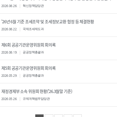
2026.06.26.
혁신정책담당관
'26년 6월 기준 조세조약 및 조세정보교환 협정 등 체결현황
2026.06.22.
국제조세제도과
제6회 공공기관운영위원회 회의록
2026.06.19.
공공정책총괄과
제5회 공공기관운영위원회 회의록
2026.05.29.
공공정책총괄과
재정경제부 소속 위원회 현황('26.3월말 기준)
2026.05.26.
규제개혁법무담당관