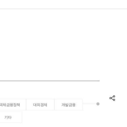
국제금융정책
대외경제
개발금융
기타