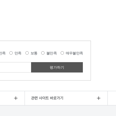
만족
만족
보통
불만족
매우불만족
관련 사이트 바로가기