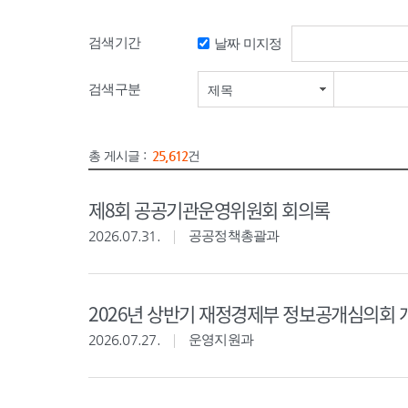
검색기간
날짜 미지정
검색기간 시작일
검색구분
제목
총 게시글 :
25,612
건
제8회 공공기관운영위원회 회의록
2026.07.31.
공공정책총괄과
2026년 상반기 재정경제부 정보공개심의회 
2026.07.27.
운영지원과