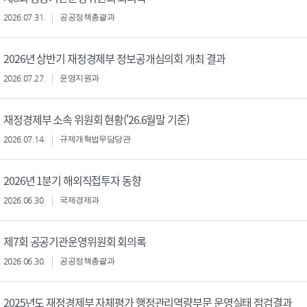
2026.07.31.
공공정책총괄과
2026년 상반기 재정경제부 정보공개심의회 개최 결과
2026.07.27.
운영지원과
재정경제부 소속 위원회 현황('26.6월말 기준)
2026.07.14.
규제개혁법무담당관
2026년 1분기 해외직접투자 동향
2026.06.30.
국제경제과
제7회 공공기관운영위원회 회의록
2026.06.30.
공공정책총괄과
2025년도 재정경제부 자체평가 행정관리역량부문 운영실태 점검결과