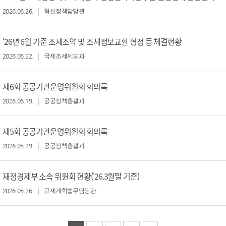
2026.06.26.
혁신정책담당관
'26년 6월 기준 조세조약 및 조세정보교환 협정 등 체결현황
2026.06.22.
국제조세제도과
제6회 공공기관운영위원회 회의록
2026.06.19.
공공정책총괄과
제5회 공공기관운영위원회 회의록
2026.05.29.
공공정책총괄과
재정경제부 소속 위원회 현황('26.3월말 기준)
2026.05.26.
규제개혁법무담당관