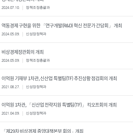
2024.07.10.
정책조정총괄과
역동경제 구현을 위한 「연구개발(R&D) 혁신 전문가 간담회」 개최
2024.05.09.
신성장정책과
비상경제장관회의 개최
2024.05.09.
정책조정총괄과
이억원 기재부 1차관, 신산업 특별팀(TF) 추진상황 점검회의 개최
2021.08.27.
신성장정책과
이억원 1차관, 「신산업 전략지원 특별팀(TF)」 킥오프회의 개최
2021.04.09.
신성장정책과
「제29차 비상경제 중앙대책본부 회의」개최