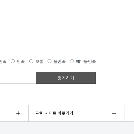
만족
만족
보통
불만족
매우불만족
관련 사이트 바로가기