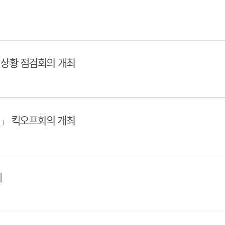
추진상황 점검회의 개최
)」 킥오프회의 개최
최