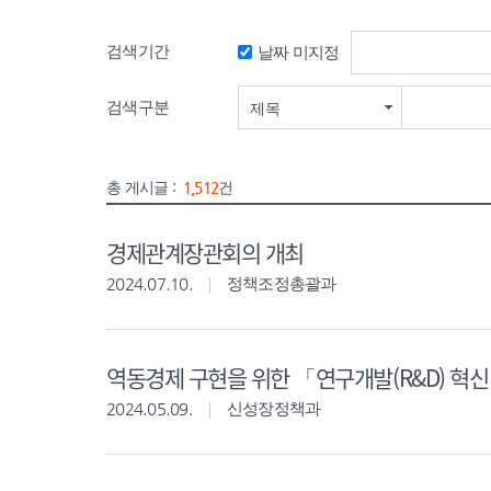
검색기간
날짜 미지정
검색기간 시작일
검색구분
제목
총 게시글 :
1,512
건
경제관계장관회의 개최
2024.07.10.
정책조정총괄과
역동경제 구현을 위한 「연구개발(R&D) 혁
2024.05.09.
신성장정책과