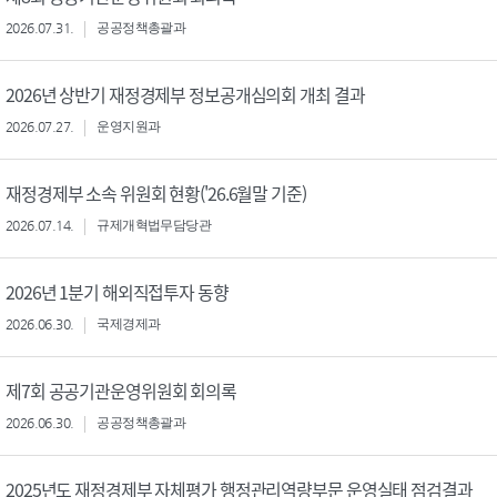
2026.07.31.
공공정책총괄과
2026년 상반기 재정경제부 정보공개심의회 개최 결과
2026.07.27.
운영지원과
재정경제부 소속 위원회 현황('26.6월말 기준)
2026.07.14.
규제개혁법무담당관
2026년 1분기 해외직접투자 동향
2026.06.30.
국제경제과
제7회 공공기관운영위원회 회의록
2026.06.30.
공공정책총괄과
2025년도 재정경제부 자체평가 행정관리역량부문 운영실태 점검결과