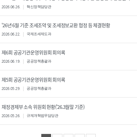
2026.06.26.
혁신정책담당관
'26년 6월 기준 조세조약 및 조세정보교환 협정 등 체결현황
2026.06.22.
국제조세제도과
제6회 공공기관운영위원회 회의록
2026.06.19.
공공정책총괄과
제5회 공공기관운영위원회 회의록
2026.05.29.
공공정책총괄과
재정경제부 소속 위원회 현황('26.3월말 기준)
2026.05.26.
규제개혁법무담당관