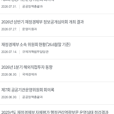
2026.07.31.
공공정책총괄과
2026년 상반기 재정경제부 정보공개심의회 개최 결과
2026.07.27.
운영지원과
재정경제부 소속 위원회 현황('26.6월말 기준)
2026.07.14.
규제개혁법무담당관
2026년 1분기 해외직접투자 동향
2026.06.30.
국제경제과
제7회 공공기관운영위원회 회의록
2026.06.30.
공공정책총괄과
2025년도 재정경제부 자체평가 행정관리역량부문 운영실태 점검결과