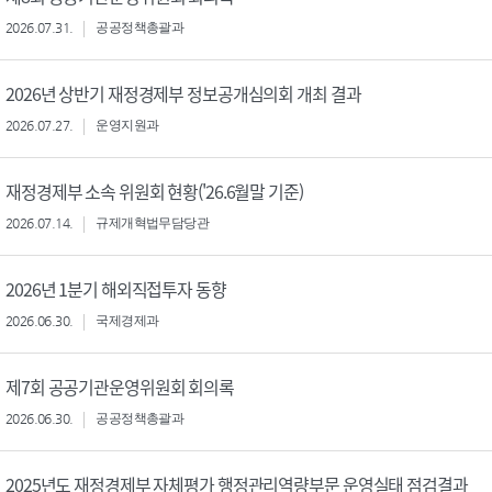
2026.07.31.
공공정책총괄과
2026년 상반기 재정경제부 정보공개심의회 개최 결과
2026.07.27.
운영지원과
재정경제부 소속 위원회 현황('26.6월말 기준)
2026.07.14.
규제개혁법무담당관
2026년 1분기 해외직접투자 동향
2026.06.30.
국제경제과
제7회 공공기관운영위원회 회의록
2026.06.30.
공공정책총괄과
2025년도 재정경제부 자체평가 행정관리역량부문 운영실태 점검결과