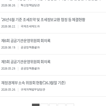
2026.06.26.
혁신정책담당관
'26년 6월 기준 조세조약 및 조세정보교환 협정 등 체결현황
2026.06.22.
국제조세제도과
제6회 공공기관운영위원회 회의록
2026.06.19.
공공정책총괄과
제5회 공공기관운영위원회 회의록
2026.05.29.
공공정책총괄과
재정경제부 소속 위원회 현황('26.3월말 기준)
2026.05.26.
규제개혁법무담당관