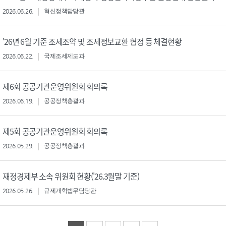
2026.06.26.
혁신정책담당관
'26년 6월 기준 조세조약 및 조세정보교환 협정 등 체결현황
2026.06.22.
국제조세제도과
제6회 공공기관운영위원회 회의록
2026.06.19.
공공정책총괄과
제5회 공공기관운영위원회 회의록
2026.05.29.
공공정책총괄과
재정경제부 소속 위원회 현황('26.3월말 기준)
2026.05.26.
규제개혁법무담당관