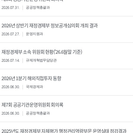
2026.07.31.
공공정책총괄과
2026년 상반기 재정경제부 정보공개심의회 개최 결과
2026.07.27.
운영지원과
재정경제부 소속 위원회 현황('26.6월말 기준)
2026.07.14.
규제개혁법무담당관
2026년 1분기 해외직접투자 동향
2026.06.30.
국제경제과
제7회 공공기관운영위원회 회의록
2026.06.30.
공공정책총괄과
2025년도 재정경제부 자체평가 행정관리역량부문 운영실태 점검결과