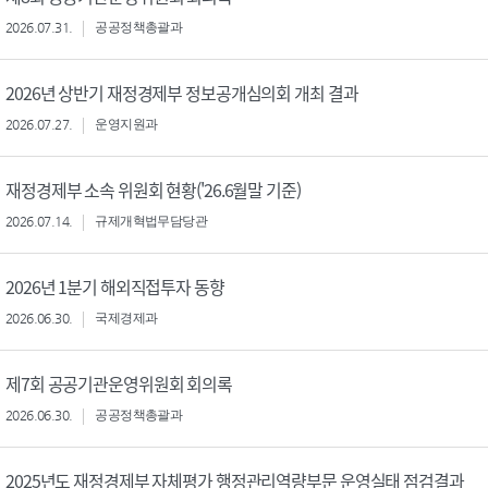
2026.07.31.
공공정책총괄과
2026년 상반기 재정경제부 정보공개심의회 개최 결과
2026.07.27.
운영지원과
재정경제부 소속 위원회 현황('26.6월말 기준)
2026.07.14.
규제개혁법무담당관
2026년 1분기 해외직접투자 동향
2026.06.30.
국제경제과
제7회 공공기관운영위원회 회의록
2026.06.30.
공공정책총괄과
2025년도 재정경제부 자체평가 행정관리역량부문 운영실태 점검결과