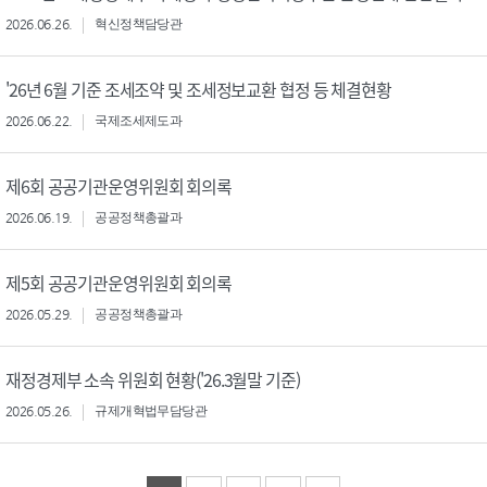
2026.06.26.
혁신정책담당관
'26년 6월 기준 조세조약 및 조세정보교환 협정 등 체결현황
2026.06.22.
국제조세제도과
제6회 공공기관운영위원회 회의록
2026.06.19.
공공정책총괄과
제5회 공공기관운영위원회 회의록
2026.05.29.
공공정책총괄과
재정경제부 소속 위원회 현황('26.3월말 기준)
2026.05.26.
규제개혁법무담당관