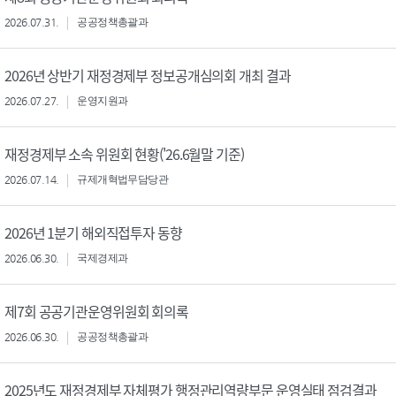
2026.07.31.
공공정책총괄과
2026년 상반기 재정경제부 정보공개심의회 개최 결과
2026.07.27.
운영지원과
재정경제부 소속 위원회 현황('26.6월말 기준)
2026.07.14.
규제개혁법무담당관
2026년 1분기 해외직접투자 동향
2026.06.30.
국제경제과
제7회 공공기관운영위원회 회의록
2026.06.30.
공공정책총괄과
2025년도 재정경제부 자체평가 행정관리역량부문 운영실태 점검결과