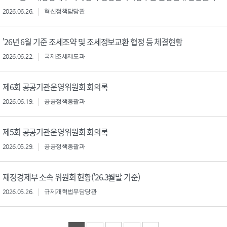
2026.06.26.
혁신정책담당관
'26년 6월 기준 조세조약 및 조세정보교환 협정 등 체결현황
2026.06.22.
국제조세제도과
제6회 공공기관운영위원회 회의록
2026.06.19.
공공정책총괄과
제5회 공공기관운영위원회 회의록
2026.05.29.
공공정책총괄과
재정경제부 소속 위원회 현황('26.3월말 기준)
2026.05.26.
규제개혁법무담당관