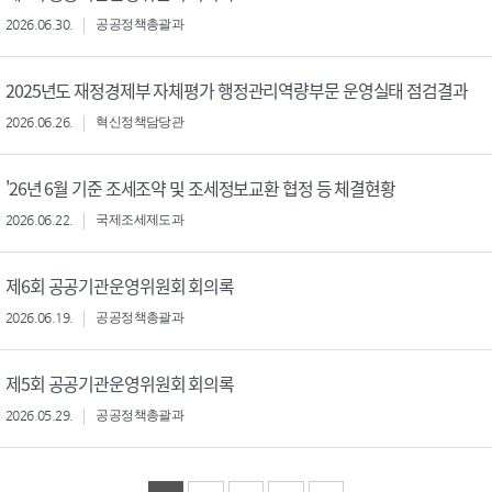
2026.06.30.
공공정책총괄과
2025년도 재정경제부 자체평가 행정관리역량부문 운영실태 점검결과
2026.06.26.
혁신정책담당관
'26년 6월 기준 조세조약 및 조세정보교환 협정 등 체결현황
2026.06.22.
국제조세제도과
제6회 공공기관운영위원회 회의록
2026.06.19.
공공정책총괄과
제5회 공공기관운영위원회 회의록
2026.05.29.
공공정책총괄과