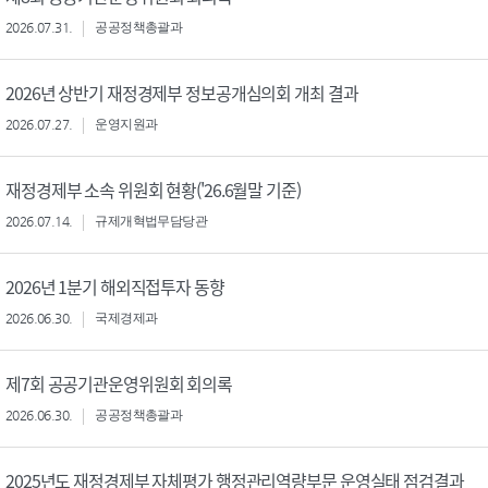
2026.07.31.
공공정책총괄과
2026년 상반기 재정경제부 정보공개심의회 개최 결과
2026.07.27.
운영지원과
재정경제부 소속 위원회 현황('26.6월말 기준)
2026.07.14.
규제개혁법무담당관
2026년 1분기 해외직접투자 동향
2026.06.30.
국제경제과
제7회 공공기관운영위원회 회의록
2026.06.30.
공공정책총괄과
2025년도 재정경제부 자체평가 행정관리역량부문 운영실태 점검결과