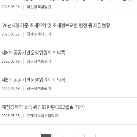
2026.06.26.
혁신정책담당관
'26년 6월 기준 조세조약 및 조세정보교환 협정 등 체결현황
2026.06.22.
국제조세제도과
제6회 공공기관운영위원회 회의록
2026.06.19.
공공정책총괄과
제5회 공공기관운영위원회 회의록
2026.05.29.
공공정책총괄과
재정경제부 소속 위원회 현황('26.3월말 기준)
2026.05.26.
규제개혁법무담당관