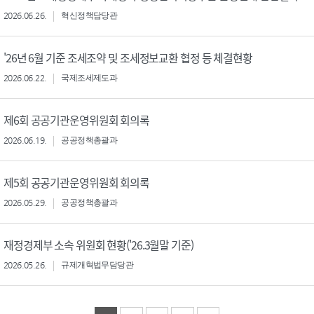
2026.06.26.
혁신정책담당관
'26년 6월 기준 조세조약 및 조세정보교환 협정 등 체결현황
2026.06.22.
국제조세제도과
제6회 공공기관운영위원회 회의록
2026.06.19.
공공정책총괄과
제5회 공공기관운영위원회 회의록
2026.05.29.
공공정책총괄과
재정경제부 소속 위원회 현황('26.3월말 기준)
2026.05.26.
규제개혁법무담당관