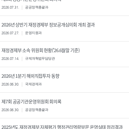
2026.07.31.
공공정책총괄과
2026년 상반기 재정경제부 정보공개심의회 개최 결과
2026.07.27.
운영지원과
재정경제부 소속 위원회 현황('26.6월말 기준)
2026.07.14.
규제개혁법무담당관
2026년 1분기 해외직접투자 동향
2026.06.30.
국제경제과
제7회 공공기관운영위원회 회의록
2026.06.30.
공공정책총괄과
2025년도 재정경제부 자체평가 행정관리역량부문 운영실태 점검결과