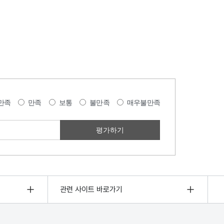
만족
만족
보통
불만족
매우불만족
관련 사이트 바로가기