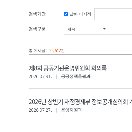
검색기간
날짜 미지정
검색기간 시작일
검색구분
제목
총 게시글 :
25,612
건
제8회 공공기관운영위원회 회의록
2026.07.31.
공공정책총괄과
2026년 상반기 재정경제부 정보공개심의회 
2026.07.27.
운영지원과