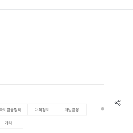
국제금융정책
대외경제
개발금융
기타