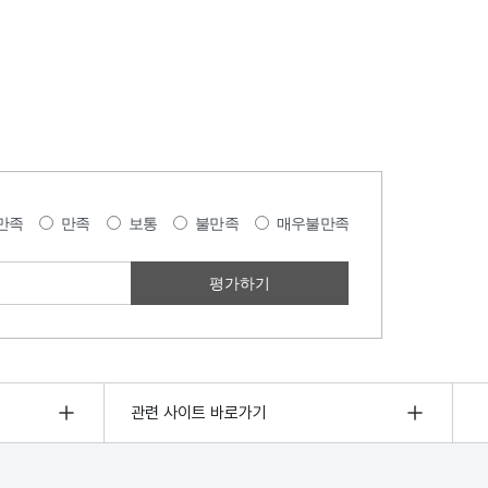
만족
만족
보통
불만족
매우불만족
관련 사이트 바로가기