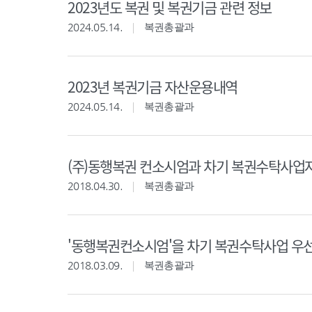
2023년도 복권 및 복권기금 관련 정보
2024.05.14.
복권총괄과
2023년 복권기금 자산운용내역
2024.05.14.
복권총괄과
(주)동행복권 컨소시엄과 차기 복권수탁사업자
2018.04.30.
복권총괄과
'동행복권컨소시엄'을 차기 복권수탁사업 우
2018.03.09.
복권총괄과