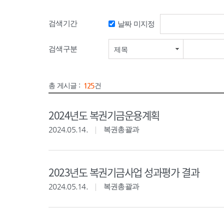
검색기간
날짜 미지정
검색기간 시작일
검색구분
제목
총 게시글 :
125
건
2024년도 복권기금운용계획
2024.05.14.
복권총괄과
2023년도 복권기금사업 성과평가 결과
2024.05.14.
복권총괄과