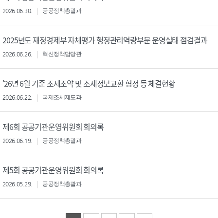
2026.06.30.
공공정책총괄과
2025년도 재정경제부 자체평가 행정관리역량부문 운영실태 점검결과
2026.06.26.
혁신정책담당관
'26년 6월 기준 조세조약 및 조세정보교환 협정 등 체결현황
2026.06.22.
국제조세제도과
제6회 공공기관운영위원회 회의록
2026.06.19.
공공정책총괄과
제5회 공공기관운영위원회 회의록
2026.05.29.
공공정책총괄과