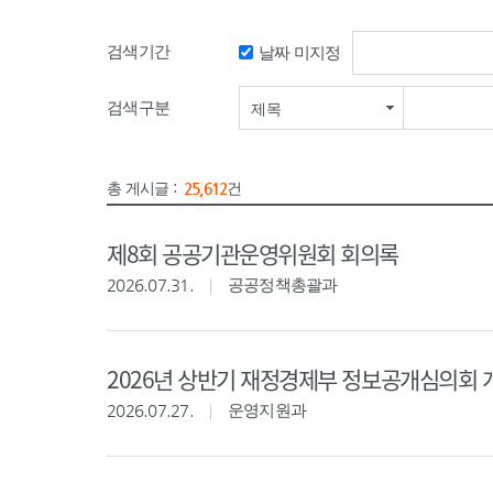
검색기간
날짜 미지정
검색기간 시작일
검색구분
제목
총 게시글 :
25,612
건
제8회 공공기관운영위원회 회의록
2026.07.31.
공공정책총괄과
2026년 상반기 재정경제부 정보공개심의회 
2026.07.27.
운영지원과