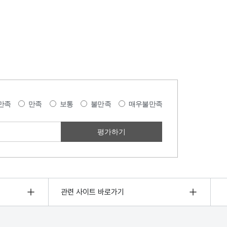
만족
만족
보통
불만족
매우불만족
관련 사이트 바로가기