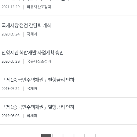
2021.12.29.
국유재산조정과
국채시장 점검 간담회 개최
2020.09.24.
국채과
안양세관 복합개발 사업계획 승인
2020.05.29.
국유재산조정과
「제1종 국민주택채권」발행금리 인하
2019.07.22.
국채과
「제1종 국민주택채권」발행금리 인하
2019.06.03.
국채과