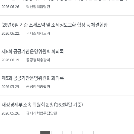
2026.06.26.
혁신정책담당관
'26년 6월 기준 조세조약 및 조세정보교환 협정 등 체결현황
2026.06.22.
국제조세제도과
제6회 공공기관운영위원회 회의록
2026.06.19.
공공정책총괄과
제5회 공공기관운영위원회 회의록
2026.05.29.
공공정책총괄과
재정경제부 소속 위원회 현황('26.3월말 기준)
2026.05.26.
규제개혁법무담당관