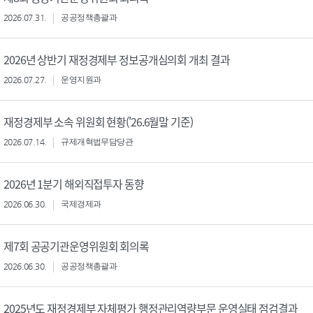
2026.07.31.
공공정책총괄과
2026년 상반기 재정경제부 정보공개심의회 개최 결과
2026.07.27.
운영지원과
재정경제부 소속 위원회 현황('26.6월말 기준)
2026.07.14.
규제개혁법무담당관
2026년 1분기 해외직접투자 동향
2026.06.30.
국제경제과
제7회 공공기관운영위원회 회의록
2026.06.30.
공공정책총괄과
2025년도 재정경제부 자체평가 행정관리역량부문 운영실태 점검결과