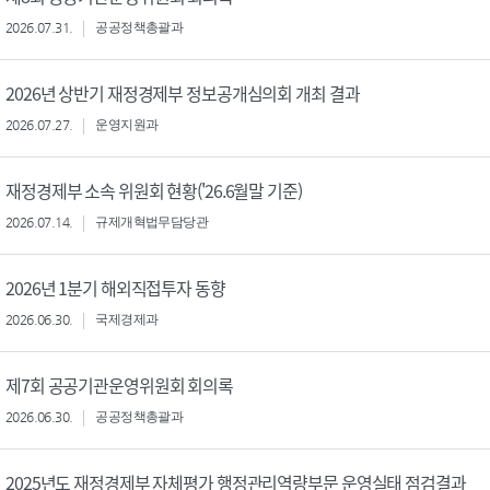
2026.07.31.
공공정책총괄과
2026년 상반기 재정경제부 정보공개심의회 개최 결과
2026.07.27.
운영지원과
재정경제부 소속 위원회 현황('26.6월말 기준)
2026.07.14.
규제개혁법무담당관
2026년 1분기 해외직접투자 동향
2026.06.30.
국제경제과
제7회 공공기관운영위원회 회의록
2026.06.30.
공공정책총괄과
2025년도 재정경제부 자체평가 행정관리역량부문 운영실태 점검결과