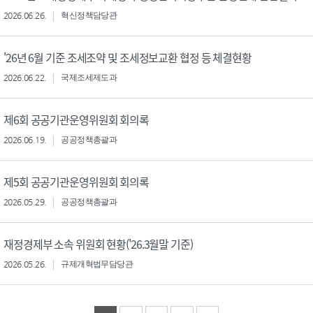
2026.06.26.
혁신정책담당관
'26년 6월 기준 조세조약 및 조세정보교환 협정 등 체결현황
2026.06.22.
국제조세제도과
제6회 공공기관운영위원회 회의록
2026.06.19.
공공정책총괄과
제5회 공공기관운영위원회 회의록
2026.05.29.
공공정책총괄과
재정경제부 소속 위원회 현황('26.3월말 기준)
2026.05.26.
규제개혁법무담당관