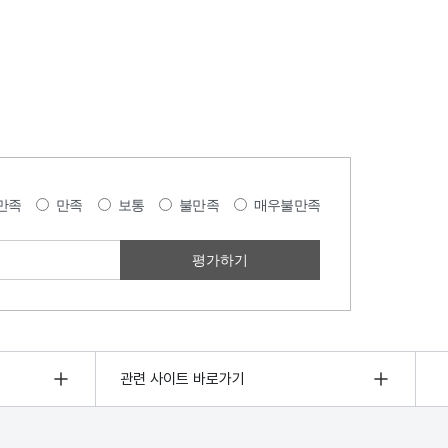
만족
만족
보통
불만족
매우불만족
관련 사이트 바로가기