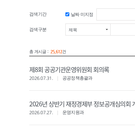
검색기간
날짜 미지정
검색기간 시작일
검색구분
제목
총 게시글 :
25,612
건
제8회 공공기관운영위원회 회의록
2026.07.31.
공공정책총괄과
2026년 상반기 재정경제부 정보공개심의회 
2026.07.27.
운영지원과