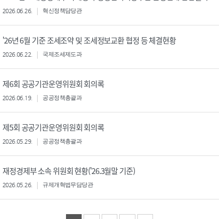
2026.06.26.
혁신정책담당관
'26년 6월 기준 조세조약 및 조세정보교환 협정 등 체결현황
2026.06.22.
국제조세제도과
제6회 공공기관운영위원회 회의록
2026.06.19.
공공정책총괄과
제5회 공공기관운영위원회 회의록
2026.05.29.
공공정책총괄과
재정경제부 소속 위원회 현황('26.3월말 기준)
2026.05.26.
규제개혁법무담당관