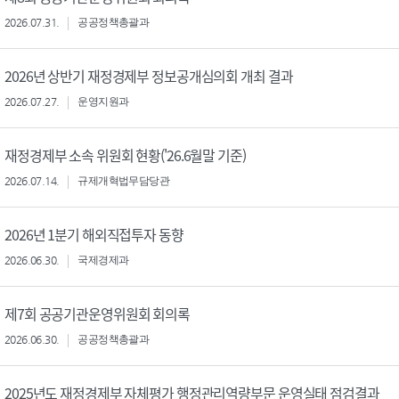
2026.07.31.
공공정책총괄과
2026년 상반기 재정경제부 정보공개심의회 개최 결과
2026.07.27.
운영지원과
재정경제부 소속 위원회 현황('26.6월말 기준)
2026.07.14.
규제개혁법무담당관
2026년 1분기 해외직접투자 동향
2026.06.30.
국제경제과
제7회 공공기관운영위원회 회의록
2026.06.30.
공공정책총괄과
2025년도 재정경제부 자체평가 행정관리역량부문 운영실태 점검결과