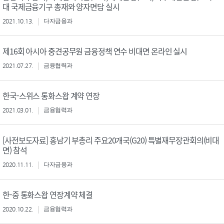
대 국제금융기구 총재와 양자면담 실시
2021.10.13.
다자금융과
제16회 아시아 중견공무원 금융정책 연수 비대면 온라인 실시
2021.07.27.
금융협력과
한국-스위스 통화스왑 계약 연장
2021.03.01.
금융협력과
[사전보도자료] 홍남기 부총리 주요20개국(G20) 특별재무장관회의(비대
면) 참석
2020.11.11.
다자금융과
한-중 통화스왑 연장계약 체결
2020.10.22.
금융협력과