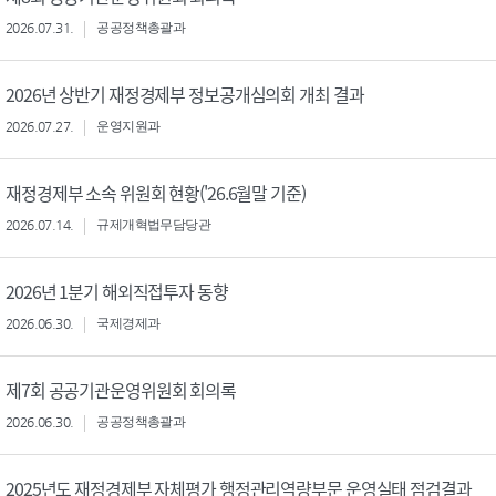
2026.07.31.
공공정책총괄과
2026년 상반기 재정경제부 정보공개심의회 개최 결과
2026.07.27.
운영지원과
재정경제부 소속 위원회 현황('26.6월말 기준)
2026.07.14.
규제개혁법무담당관
2026년 1분기 해외직접투자 동향
2026.06.30.
국제경제과
제7회 공공기관운영위원회 회의록
2026.06.30.
공공정책총괄과
2025년도 재정경제부 자체평가 행정관리역량부문 운영실태 점검결과