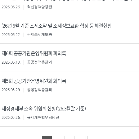
2026.06.26.
혁신정책담당관
'26년 6월 기준 조세조약 및 조세정보교환 협정 등 체결현황
2026.06.22.
국제조세제도과
제6회 공공기관운영위원회 회의록
2026.06.19.
공공정책총괄과
제5회 공공기관운영위원회 회의록
2026.05.29.
공공정책총괄과
재정경제부 소속 위원회 현황('26.3월말 기준)
2026.05.26.
규제개혁법무담당관