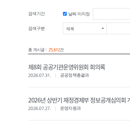
검색기간
날짜 미지정
검색기간 시작일
검색구분
제목
총 게시글 :
25,612
건
제8회 공공기관운영위원회 회의록
2026.07.31.
공공정책총괄과
2026년 상반기 재정경제부 정보공개심의회 
2026.07.27.
운영지원과