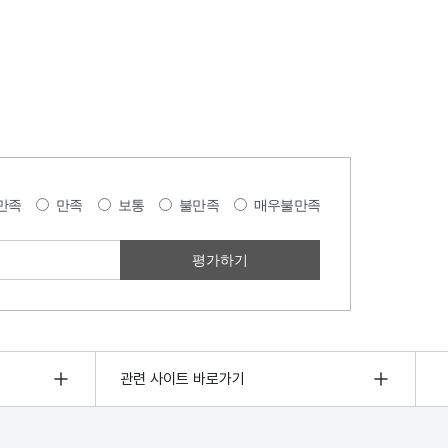
만족
만족
보통
불만족
매우불만족
관련 사이트 바로가기