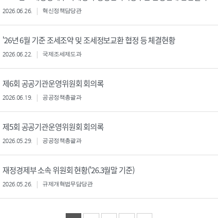
2026.06.26.
혁신정책담당관
'26년 6월 기준 조세조약 및 조세정보교환 협정 등 체결현황
2026.06.22.
국제조세제도과
제6회 공공기관운영위원회 회의록
2026.06.19.
공공정책총괄과
제5회 공공기관운영위원회 회의록
2026.05.29.
공공정책총괄과
재정경제부 소속 위원회 현황('26.3월말 기준)
2026.05.26.
규제개혁법무담당관