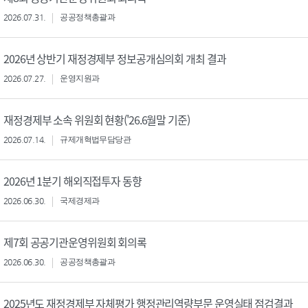
2026.07.31.
공공정책총괄과
2026년 상반기 재정경제부 정보공개심의회 개최 결과
2026.07.27.
운영지원과
재정경제부 소속 위원회 현황('26.6월말 기준)
2026.07.14.
규제개혁법무담당관
2026년 1분기 해외직접투자 동향
2026.06.30.
국제경제과
제7회 공공기관운영위원회 회의록
2026.06.30.
공공정책총괄과
2025년도 재정경제부 자체평가 행정관리역량부문 운영실태 점검결과