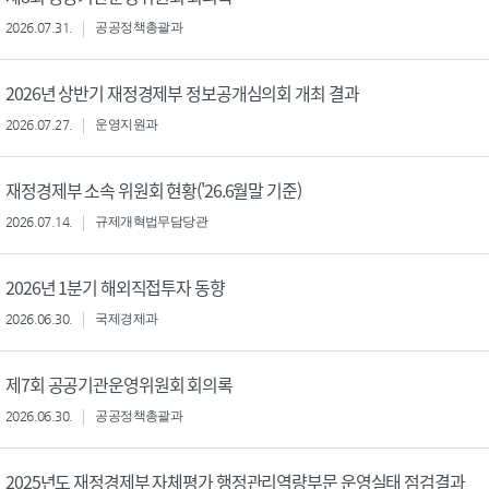
2026.07.31.
공공정책총괄과
2026년 상반기 재정경제부 정보공개심의회 개최 결과
2026.07.27.
운영지원과
재정경제부 소속 위원회 현황('26.6월말 기준)
2026.07.14.
규제개혁법무담당관
2026년 1분기 해외직접투자 동향
2026.06.30.
국제경제과
제7회 공공기관운영위원회 회의록
2026.06.30.
공공정책총괄과
2025년도 재정경제부 자체평가 행정관리역량부문 운영실태 점검결과