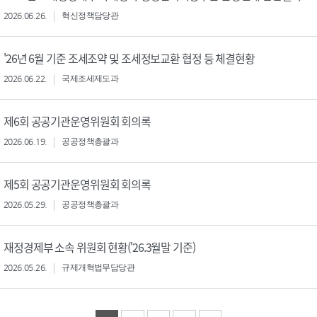
2026.06.26.
혁신정책담당관
'26년 6월 기준 조세조약 및 조세정보교환 협정 등 체결현황
2026.06.22.
국제조세제도과
제6회 공공기관운영위원회 회의록
2026.06.19.
공공정책총괄과
제5회 공공기관운영위원회 회의록
2026.05.29.
공공정책총괄과
재정경제부 소속 위원회 현황('26.3월말 기준)
2026.05.26.
규제개혁법무담당관