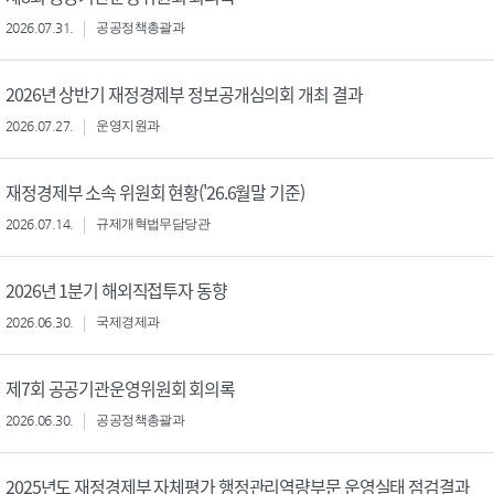
2026.07.31.
공공정책총괄과
2026년 상반기 재정경제부 정보공개심의회 개최 결과
2026.07.27.
운영지원과
재정경제부 소속 위원회 현황('26.6월말 기준)
2026.07.14.
규제개혁법무담당관
2026년 1분기 해외직접투자 동향
2026.06.30.
국제경제과
제7회 공공기관운영위원회 회의록
2026.06.30.
공공정책총괄과
2025년도 재정경제부 자체평가 행정관리역량부문 운영실태 점검결과