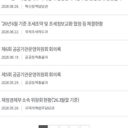
2026.06.26.
혁신정책담당관
'26년 6월 기준 조세조약 및 조세정보교환 협정 등 체결현황
2026.06.22.
국제조세제도과
제6회 공공기관운영위원회 회의록
2026.06.19.
공공정책총괄과
제5회 공공기관운영위원회 회의록
2026.05.29.
공공정책총괄과
재정경제부 소속 위원회 현황('26.3월말 기준)
2026.05.26.
규제개혁법무담당관