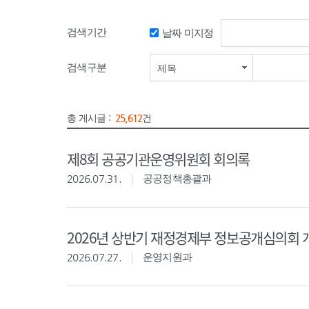
검색기간
날짜 미지정
검색기간 시작일
검색구분
제목
총 게시글 :
25,612
건
제8회 공공기관운영위원회 회의록
2026.07.31.
공공정책총괄과
2026년 상반기 재정경제부 정보공개심의회 
2026.07.27.
운영지원과