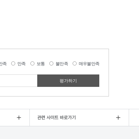
만족
만족
보통
불만족
매우불만족
관련 사이트 바로가기