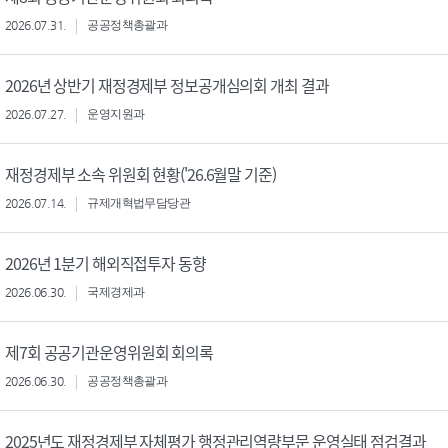
2026.07.31.
공공정책총괄과
2026년 상반기 재정경제부 정보공개심의회 개최 결과
2026.07.27.
운영지원과
재정경제부 소속 위원회 현황('26.6월말 기준)
2026.07.14.
규제개혁법무담당관
2026년 1분기 해외직접투자 동향
2026.06.30.
국제경제과
제7회 공공기관운영위원회 회의록
2026.06.30.
공공정책총괄과
2025년도 재정경제부 자체평가 행정관리역량부문 운영실태 점검결과