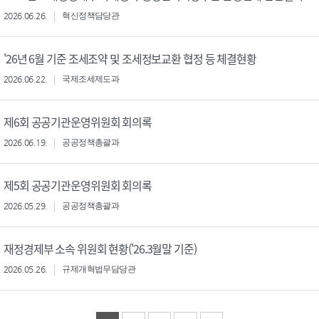
2026.06.26.
혁신정책담당관
'26년 6월 기준 조세조약 및 조세정보교환 협정 등 체결현황
2026.06.22.
국제조세제도과
제6회 공공기관운영위원회 회의록
2026.06.19.
공공정책총괄과
제5회 공공기관운영위원회 회의록
2026.05.29.
공공정책총괄과
재정경제부 소속 위원회 현황('26.3월말 기준)
2026.05.26.
규제개혁법무담당관