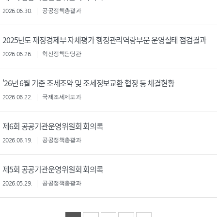
2026.06.30.
공공정책총괄과
2025년도 재정경제부 자체평가 행정관리역량부문 운영실태 점검결과
2026.06.26.
혁신정책담당관
'26년 6월 기준 조세조약 및 조세정보교환 협정 등 체결현황
2026.06.22.
국제조세제도과
제6회 공공기관운영위원회 회의록
2026.06.19.
공공정책총괄과
제5회 공공기관운영위원회 회의록
2026.05.29.
공공정책총괄과