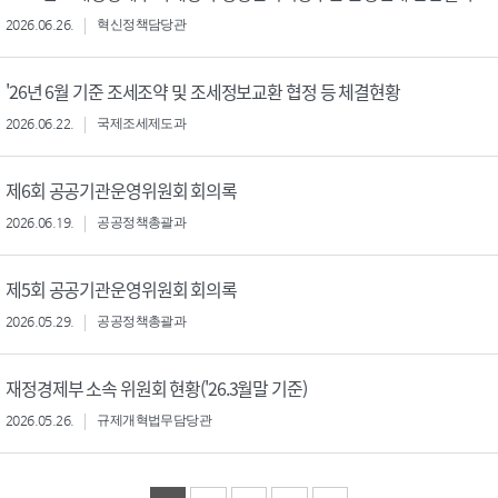
2026.06.26.
혁신정책담당관
'26년 6월 기준 조세조약 및 조세정보교환 협정 등 체결현황
2026.06.22.
국제조세제도과
제6회 공공기관운영위원회 회의록
2026.06.19.
공공정책총괄과
제5회 공공기관운영위원회 회의록
2026.05.29.
공공정책총괄과
재정경제부 소속 위원회 현황('26.3월말 기준)
2026.05.26.
규제개혁법무담당관