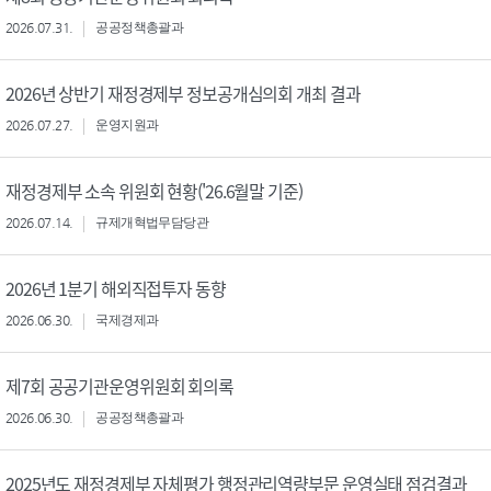
2026.07.31.
공공정책총괄과
2026년 상반기 재정경제부 정보공개심의회 개최 결과
2026.07.27.
운영지원과
재정경제부 소속 위원회 현황('26.6월말 기준)
2026.07.14.
규제개혁법무담당관
2026년 1분기 해외직접투자 동향
2026.06.30.
국제경제과
제7회 공공기관운영위원회 회의록
2026.06.30.
공공정책총괄과
2025년도 재정경제부 자체평가 행정관리역량부문 운영실태 점검결과