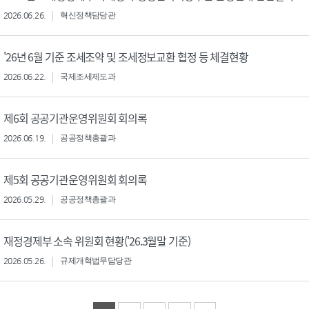
2026.06.26.
혁신정책담당관
'26년 6월 기준 조세조약 및 조세정보교환 협정 등 체결현황
2026.06.22.
국제조세제도과
제6회 공공기관운영위원회 회의록
2026.06.19.
공공정책총괄과
제5회 공공기관운영위원회 회의록
2026.05.29.
공공정책총괄과
재정경제부 소속 위원회 현황('26.3월말 기준)
2026.05.26.
규제개혁법무담당관