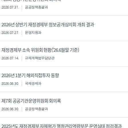
2026.07.31.
공공정책총괄과
2026년 상반기 재정경제부 정보공개심의회 개최 결과
2026.07.27.
운영지원과
재정경제부 소속 위원회 현황('26.6월말 기준)
2026.07.14.
규제개혁법무담당관
2026년 1분기 해외직접투자 동향
2026.06.30.
국제경제과
제7회 공공기관운영위원회 회의록
2026.06.30.
공공정책총괄과
2025년도 재정경제부 자체평가 행정관리역량부문 운영실태 점검결과