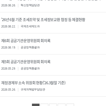
2026.06.26.
혁신정책담당관
'26년 6월 기준 조세조약 및 조세정보교환 협정 등 체결현황
2026.06.22.
국제조세제도과
제6회 공공기관운영위원회 회의록
2026.06.19.
공공정책총괄과
제5회 공공기관운영위원회 회의록
2026.05.29.
공공정책총괄과
재정경제부 소속 위원회 현황('26.3월말 기준)
2026.05.26.
규제개혁법무담당관