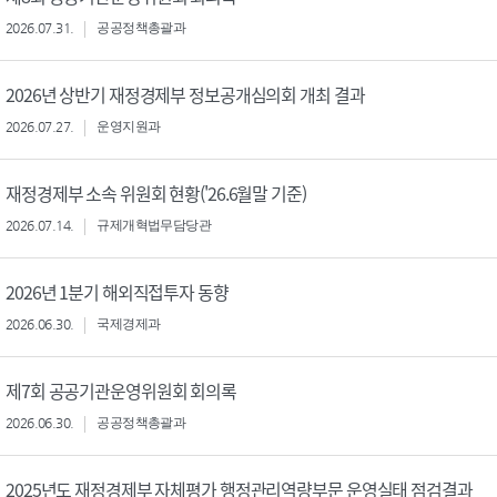
2026.07.31.
공공정책총괄과
2026년 상반기 재정경제부 정보공개심의회 개최 결과
2026.07.27.
운영지원과
재정경제부 소속 위원회 현황('26.6월말 기준)
2026.07.14.
규제개혁법무담당관
2026년 1분기 해외직접투자 동향
2026.06.30.
국제경제과
제7회 공공기관운영위원회 회의록
2026.06.30.
공공정책총괄과
2025년도 재정경제부 자체평가 행정관리역량부문 운영실태 점검결과