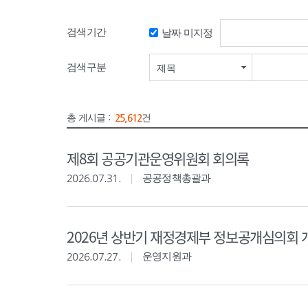
검색기간
날짜 미지정
검색기간 시작일
검색구분
제목
총 게시글 :
25,612
건
제8회 공공기관운영위원회 회의록
2026.07.31.
공공정책총괄과
2026년 상반기 재정경제부 정보공개심의회 
2026.07.27.
운영지원과