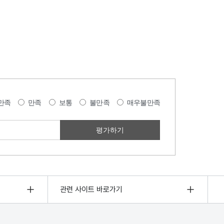
만족
만족
보통
불만족
매우불만족
관련 사이트 바로가기