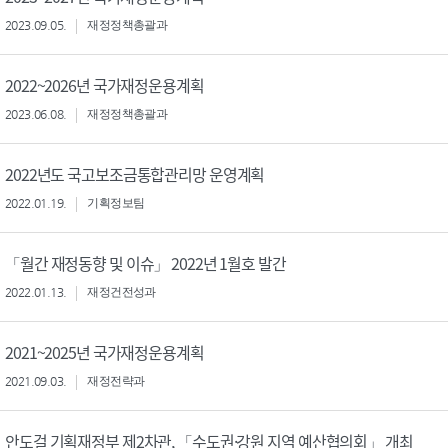
2023.09.05.
재정정책총괄과
2022~2026년 국가재정운용계획
2023.06.08.
재정정책총괄과
2022년도 국고보조금통합관리망 운영계획
2022.01.19.
기획정보팀
「월간 재정동향 및 이슈」 2022년 1월호 발간
2022.01.13.
재정건전성과
2021~2025년 국가재정운용계획
2021.09.03.
재정전략과
안도걸 기획재정부 제2차관, 「수도권·강원 지역 예산협의회」 개최