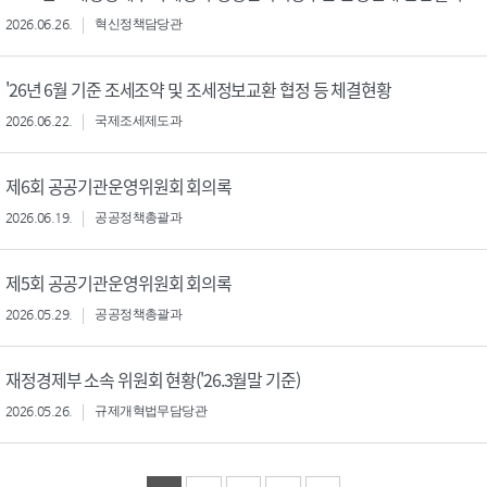
2026.06.26.
혁신정책담당관
'26년 6월 기준 조세조약 및 조세정보교환 협정 등 체결현황
2026.06.22.
국제조세제도과
제6회 공공기관운영위원회 회의록
2026.06.19.
공공정책총괄과
제5회 공공기관운영위원회 회의록
2026.05.29.
공공정책총괄과
재정경제부 소속 위원회 현황('26.3월말 기준)
2026.05.26.
규제개혁법무담당관