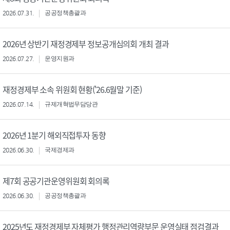
2026.07.31.
공공정책총괄과
2026년 상반기 재정경제부 정보공개심의회 개최 결과
2026.07.27.
운영지원과
재정경제부 소속 위원회 현황('26.6월말 기준)
2026.07.14.
규제개혁법무담당관
2026년 1분기 해외직접투자 동향
2026.06.30.
국제경제과
제7회 공공기관운영위원회 회의록
2026.06.30.
공공정책총괄과
2025년도 재정경제부 자체평가 행정관리역량부문 운영실태 점검결과