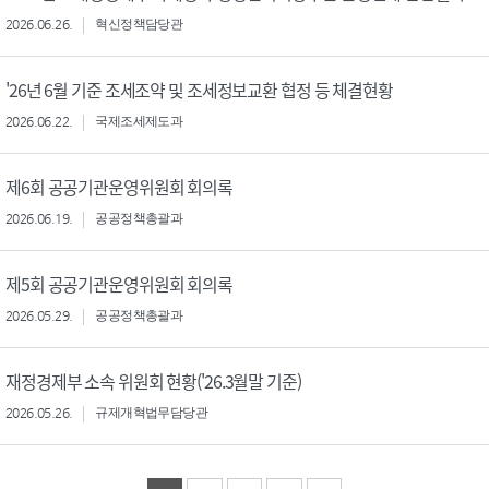
2026.06.26.
혁신정책담당관
'26년 6월 기준 조세조약 및 조세정보교환 협정 등 체결현황
2026.06.22.
국제조세제도과
제6회 공공기관운영위원회 회의록
2026.06.19.
공공정책총괄과
제5회 공공기관운영위원회 회의록
2026.05.29.
공공정책총괄과
재정경제부 소속 위원회 현황('26.3월말 기준)
2026.05.26.
규제개혁법무담당관