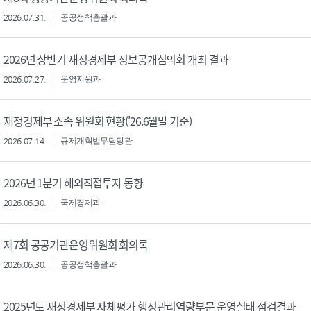
2026.07.31.
공공정책총괄과
2026년 상반기 재정경제부 정보공개심의회 개최 결과
2026.07.27.
운영지원과
재정경제부 소속 위원회 현황('26.6월말 기준)
2026.07.14.
규제개혁법무담당관
2026년 1분기 해외직접투자 동향
2026.06.30.
국제경제과
제7회 공공기관운영위원회 회의록
2026.06.30.
공공정책총괄과
2025년도 재정경제부 자체평가 행정관리역량부문 운영실태 점검결과