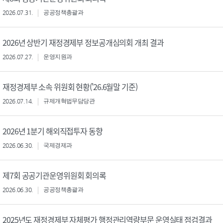
2026.07.31.
공공정책총괄과
2026년 상반기 재정경제부 정보공개심의회 개최 결과
2026.07.27.
운영지원과
재정경제부 소속 위원회 현황('26.6월말 기준)
2026.07.14.
규제개혁법무담당관
2026년 1분기 해외직접투자 동향
2026.06.30.
국제경제과
제7회 공공기관운영위원회 회의록
2026.06.30.
공공정책총괄과
2025년도 재정경제부 자체평가 행정관리역량부문 운영실태 점검결과