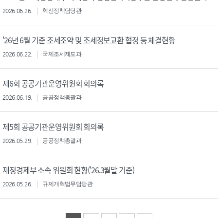
2026.06.26.
혁신정책담당관
'26년 6월 기준 조세조약 및 조세정보교환 협정 등 체결현황
2026.06.22.
국제조세제도과
제6회 공공기관운영위원회 회의록
2026.06.19.
공공정책총괄과
제5회 공공기관운영위원회 회의록
2026.05.29.
공공정책총괄과
재정경제부 소속 위원회 현황('26.3월말 기준)
2026.05.26.
규제개혁법무담당관