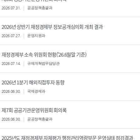
2026.07.31.
공공정책총괄과
2026년 상반기 재정경제부 정보공개심의회 개최 결과
2026.07.27.
운영지원과
재정경제부 소속 위원회 현황('26.6월말 기준)
2026.07.14.
규제개혁법무담당관
2026년 1분기 해외직접투자 동향
2026.06.30.
국제경제과
제7회 공공기관운영위원회 회의록
2026.06.30.
공공정책총괄과
2025년도 재정경제부 자체평가 행정관리역량부문 운영실태 점검결과