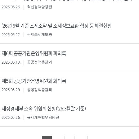
2026.06.26.
혁신정책담당관
'26년 6월 기준 조세조약 및 조세정보교환 협정 등 체결현황
2026.06.22.
국제조세제도과
제6회 공공기관운영위원회 회의록
2026.06.19.
공공정책총괄과
제5회 공공기관운영위원회 회의록
2026.05.29.
공공정책총괄과
재정경제부 소속 위원회 현황('26.3월말 기준)
2026.05.26.
규제개혁법무담당관