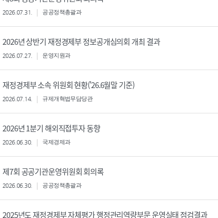
2026.07.31.
공공정책총괄과
2026년 상반기 재정경제부 정보공개심의회 개최 결과
2026.07.27.
운영지원과
재정경제부 소속 위원회 현황('26.6월말 기준)
2026.07.14.
규제개혁법무담당관
2026년 1분기 해외직접투자 동향
2026.06.30.
국제경제과
제7회 공공기관운영위원회 회의록
2026.06.30.
공공정책총괄과
2025년도 재정경제부 자체평가 행정관리역량부문 운영실태 점검결과