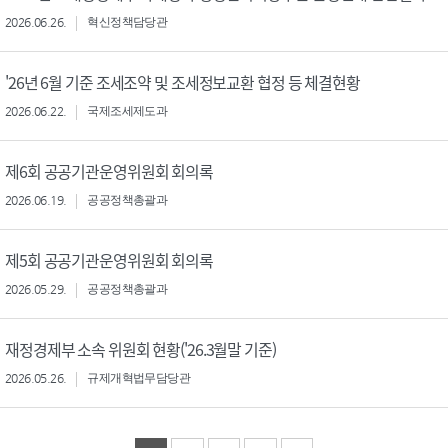
2026.06.26.
혁신정책담당관
'26년 6월 기준 조세조약 및 조세정보교환 협정 등 체결현황
2026.06.22.
국제조세제도과
제6회 공공기관운영위원회 회의록
2026.06.19.
공공정책총괄과
제5회 공공기관운영위원회 회의록
2026.05.29.
공공정책총괄과
재정경제부 소속 위원회 현황('26.3월말 기준)
2026.05.26.
규제개혁법무담당관