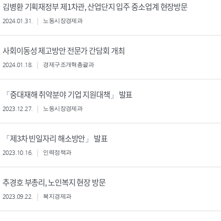
김병환 기획재정부 제1차관, 산업단지 입주 중소업계 현장방문
2024.01.31.
노동시장경제과
사회이동성 제고방안 전문가 간담회 개최
2024.01.18.
경제구조개혁총괄과
「중대재해 취약분야 기업 지원대책」 발표
2023.12.27.
노동시장경제과
「제3차 빈일자리 해소방안」 발표
2023.10.16.
인력정책과
추경호 부총리, 노인복지 현장 방문
2023.09.22.
복지경제과