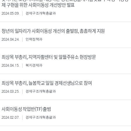
제 구현을 위한 사회이동성 개선방안 발표
2024.05.09.
경제구조개혁총괄과
청년의 일자리가 사회이동성 개선의 출발점, 촘촘하게 지원
2024.04.24.
인력정책과
최상목 부총리, 지역자활센터 및 알뜰주유소 현장방문
2024.04.15.
복지경제과
최상목 부총리, 늘봄학교 일일 경제선생님으로 참여
2024.03.25.
경제구조개혁총괄과
사회이동성 작업반(TF) 출범
2024.02.07.
경제구조개혁총괄과