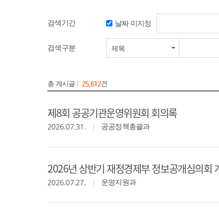
검색기간
날짜 미지정
검색기간 시작일
검색구분
제목
총 게시글 :
25,612
건
제8회 공공기관운영위원회 회의록
2026.07.31.
공공정책총괄과
2026년 상반기 재정경제부 정보공개심의회 
2026.07.27.
운영지원과