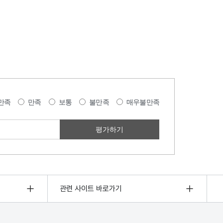
만족
만족
보통
불만족
매우불만족
관련 사이트 바로가기